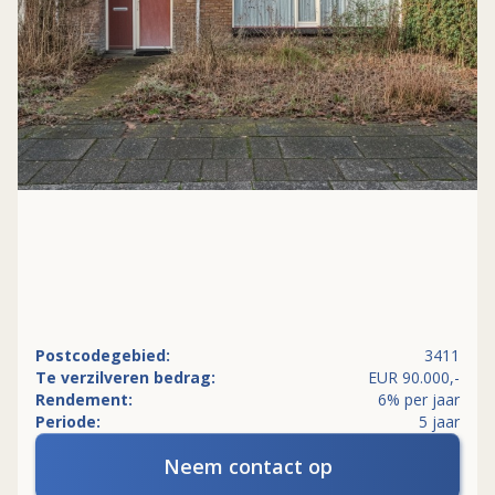
Postcodegebied:
3411
Te verzilveren bedrag:
EUR 90.000,-
Rendement:
6% per jaar
Periode:
5 jaar
Neem contact op