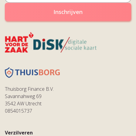
Inschrijven
Thuisborg Finance B.V.
Savannahweg 69
3542 AW Utrecht
0854015737
Verzilveren