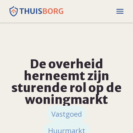
De overheid
herneemt zijn
sturende rol op de
woningmarkt
Vastgoed
Huurmarkt