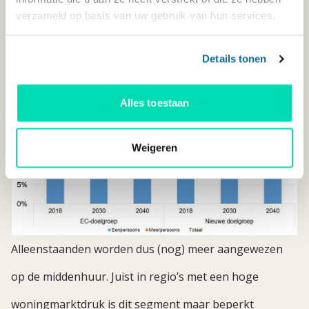
verzameld op basis van uw gebruik van hun services.
Details tonen
Alles toestaan
Weigeren
Alleenstaanden worden dus (nog) meer aangewezen
op de middenhuur. Juist in regio’s met een hoge
woningmarktdruk is dit segment maar beperkt