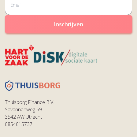
Inschrijven
Thuisborg Finance B.V.
Savannahweg 69
3542 AW Utrecht
0854015737