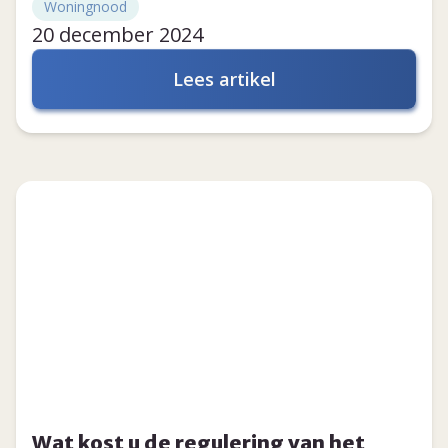
Woningnood
20 december 2024
Lees artikel
Wat kost u de regulering van het